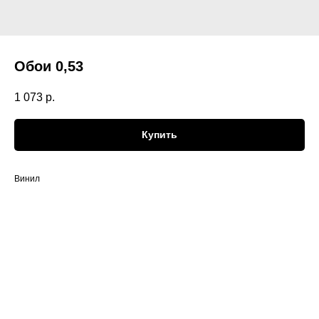
Обои 0,53
1 073
р.
Купить
Винил