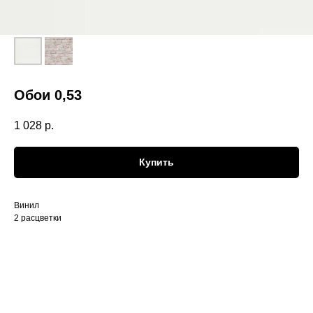
Обои 0,53
1 028
р.
Купить
Винил
2 расцветки