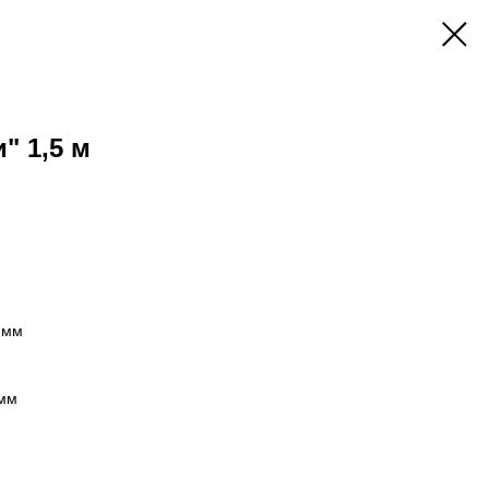
" 1,5 м
 мм
 мм