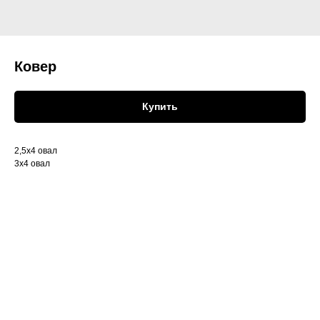
Ковер
Купить
2,5х4 овал
3х4 овал