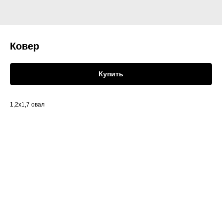
Ковер
Купить
1,2х1,7 овал