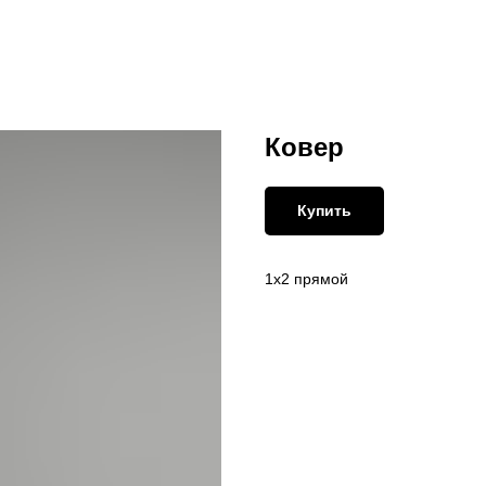
Ковер
Купить
1х2 прямой