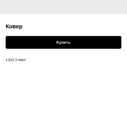
Ковер
Купить
1,6х2,3 овал