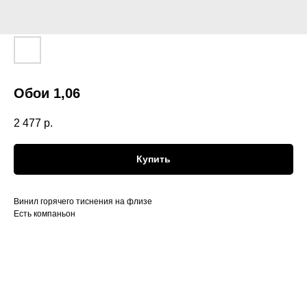
Обои 1,06
2 477
р.
Купить
Винил горячего тиснения на флизе
Есть компаньон