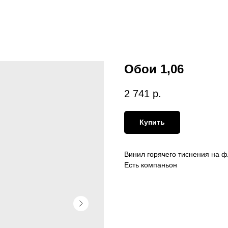
Обои 1,06
2 741
р.
Купить
Винил горячего тиснения на ф
Есть компаньон