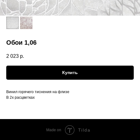
Обои 1,06
2 023
р.
Купить
Винил горячего тиснения на флизе
В 2х расцветках
Tilda
Made on