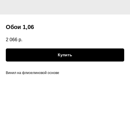
Обои 1,06
2 066
р.
Купить
Винил на флизелиновой основе