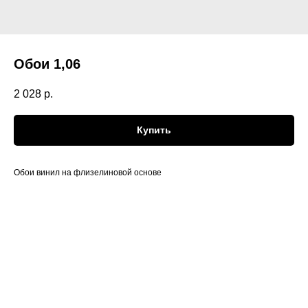
Обои 1,06
2 028
р.
Купить
Обои винил на флизелиновой основе