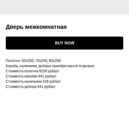
Дверь межкомнатная
BUY NOW
Полотно: 60х200, 70х200, 80х200
Короба, наличники, доборы приобретаются отдельно
Стоимость полотна 8250 руб/шт
Cтоимость коробки 941 руб/шт
Стоимость наличника 528 руб/шт
Стоимость добора 941 руб/шт