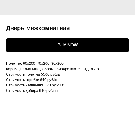
Дверь межкомнатная
BUY NOW
Полотно: 60х200, 70х200, 80х200
Короба, наличники, доборы приобретаются отдельно
Стоимость полотна 5500 руб/шт
Cтоимость коробки 640 руб/шт
Стоимость наличника 370 руб/шт
Стоимость добора 640 руб/шт