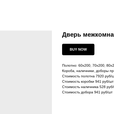
Дверь межкомна
BUY NOW
Полотно: 60х200, 70х200, 80х
Короба, наличники, доборы п
Стоимость полотна 7920 руб/
Cтоимость коробки 941 руб/шт
Стоимость наличника 528 руб
Стоимость добора 941 руб/шт