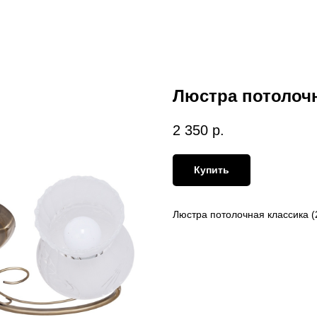
Люстра потолоч
2 350
р.
Купить
Люстра потолочная классика (