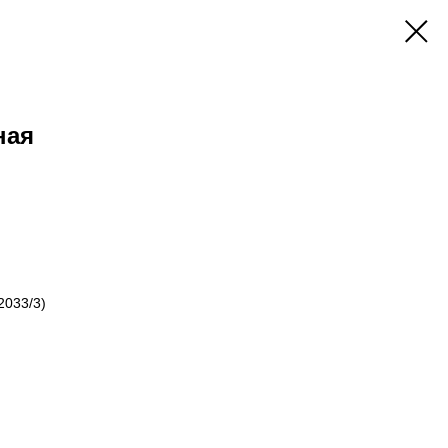
ная
2033/3)