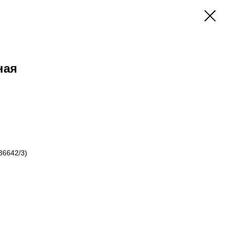
ная
36642/3)