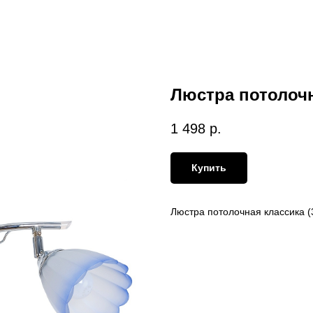
Люстра потолоч
1 498
р.
Купить
Люстра потолочная классика (