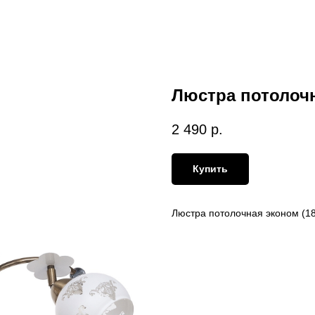
Люстра потолоч
2 490
р.
Купить
Люстра потолочная эконом (18